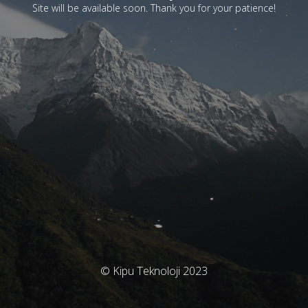
Site will be available soon. Thank you for your patience!
© Kipu Teknoloji 2023