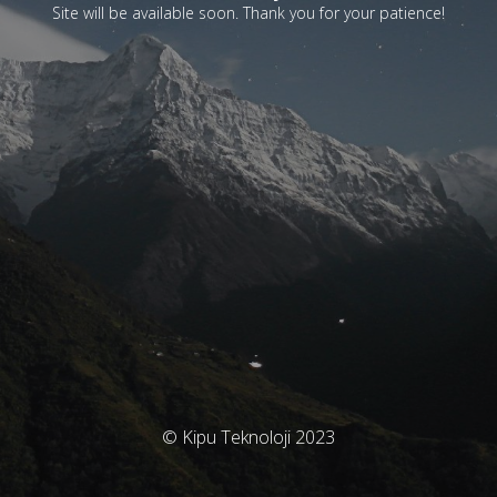
Site will be available soon. Thank you for your patience!
© Kipu Teknoloji 2023