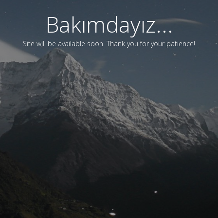
Bakımdayız...
Site will be available soon. Thank you for your patience!