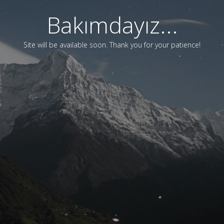
Bakımdayız...
Site will be available soon. Thank you for your patience!