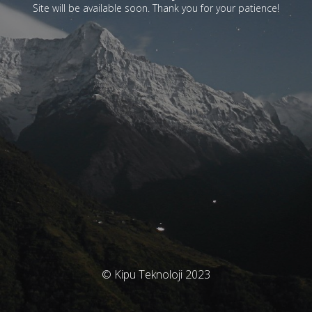
Site will be available soon. Thank you for your patience!
© Kipu Teknoloji 2023