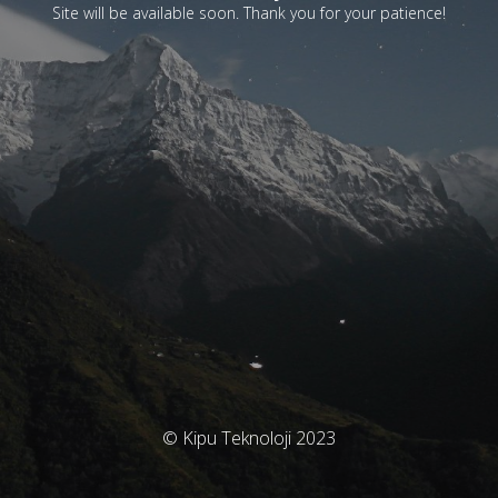
Site will be available soon. Thank you for your patience!
© Kipu Teknoloji 2023