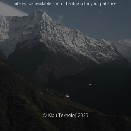
Site will be available soon. Thank you for your patience!
© Kipu Teknoloji 2023