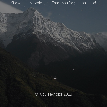
Site will be available soon. Thank you for your patience!
© Kipu Teknoloji 2023