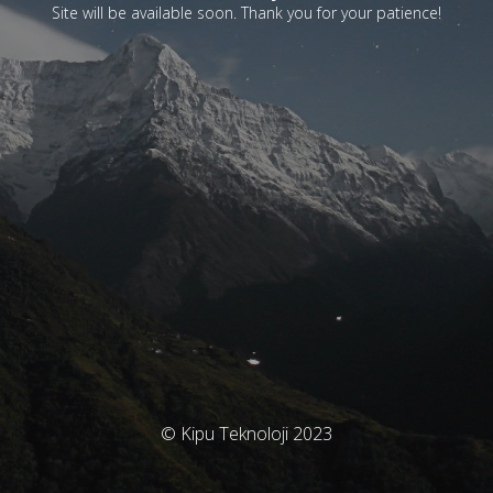
Site will be available soon. Thank you for your patience!
© Kipu Teknoloji 2023